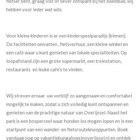
fietser bent, graag vist of liever ontspant bij het zwembad, wij
hebben voor ieder wat wils.
Voor kleine kinderen is er een kinderspeelparadijs (binnen).
De faciliteiten omvatten , fietsverhuur, een kleine winkel en
een café waar u kunt genieten van lokale specialiteiten. Op
loopafstand zijn een grote supermarkt, een treinstation,
restaurants en leuke cafe's te vinden.
Wij streven ernaar uw verblijf zo aangenaam en comfortabel
mogelijk te maken, zodat u zich volledig kunt ontspannen en
genieten van de prachtige natuur van Overijssel. Naast het
park is een bosperceel waar honden los mogen lopen en is een
startpunt van een wandel- en fietsrouteknooppunten. Boek
vandaag nog op vakantiebungalowsinoverijssel.nl en ontdek